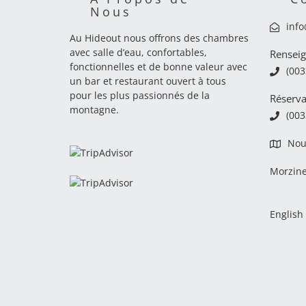
Nous
inf
Au Hideout nous offrons des chambres
avec salle d’eau, confortables,
Renseig
fonctionnelles et de bonne valeur avec
(003
un bar et restaurant ouvert à tous
pour les plus passionnés de la
Réserva
montagne.
(003
Nou
Morzin
English