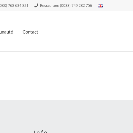
0033) 768 634 821
Restaurant: (0033) 749 282 756
nauté
Contact
Info