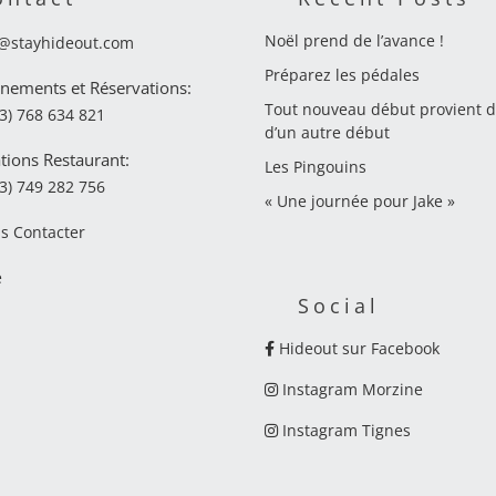
Noël prend de l’avance !
o@stayhideout.com
Préparez les pédales
nements et Réservations:
Tout nouveau début provient de
3) 768 634 821
d’un autre début
tions Restaurant:
Les Pingouins
3) 749 282 756
« Une journée pour Jake »
s Contacter
e
Social
Hideout sur Facebook
Instagram Morzine
Instagram Tignes